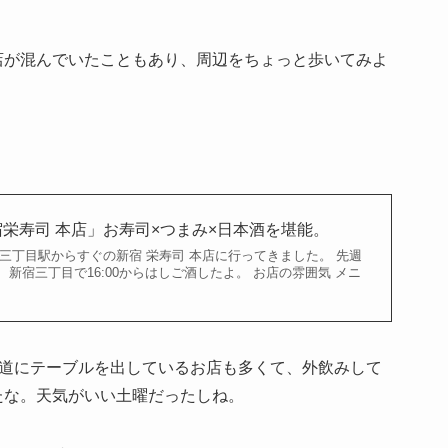
店が混んでいたこともあり、周辺をちょっと歩いてみよ
栄寿司 本店」お寿司×つまみ×日本酒を堪能。
三丁目駅からすぐの新宿 栄寿司 本店に行ってきました。 先週
 新宿三丁目で16:00からはしご酒したよ。 お店の雰囲気 メニ
。道にテーブルを出しているお店も多くて、外飲みして
たな。天気がいい土曜だったしね。