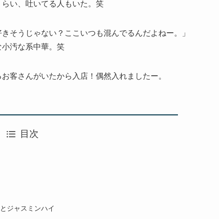
くらい、吐いてる人もいた。笑
好きそうじゃない？ここいつも混んでるんだよねー。」
な小汚な系中華。笑
るお客さんがいたから入店！偶然入れましたー。
目次
)とジャスミンハイ