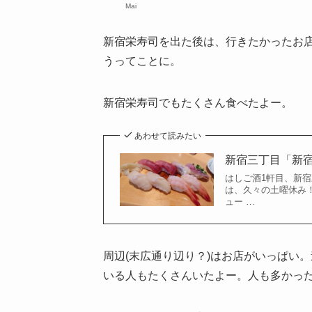
Mai
新宿栄寿司を出た後は、行きたかったお
うってことに。
新宿栄寿司でもたくさん食べたよー。
あわせて読みたい
新宿三丁目「新宿
はしご酒1軒目、新宿
は、久々の土曜休み！
ュー …
周辺(末広通り辺り？)はお店がいっぱい
いる人もたくさんいたよー。人も多かっ