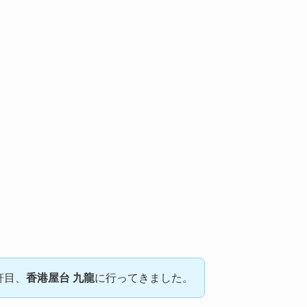
軒目、
香港屋台 九龍
に行ってきました。