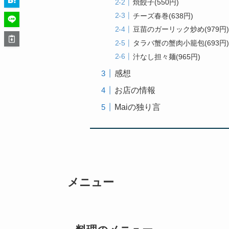
焼餃子(550円)
チーズ春巻(638円)
豆苗のガーリック炒め(979円)
タラバ蟹の蟹肉小籠包(693円)
汁なし担々麺(965円)
感想
お店の情報
Maiの独り言
メニュー