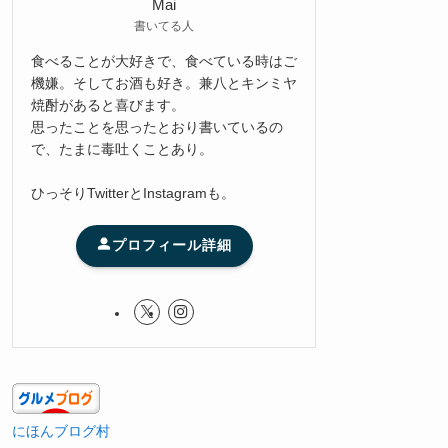
Mai
書いてる人
食べることが大好きで、食べている時はご
機嫌。そしてお酒も好き。兼八とキンミヤ
焼酎があると喜びます。
思ったことを思ったとおり書いているの
で、たまに毒吐くことあり。
ひっそりTwitterとInstagramも。
プロフィール詳細
にほんブログ村