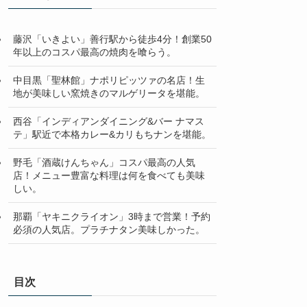
藤沢「いきよい」善行駅から徒歩4分！創業50
年以上のコスパ最高の焼肉を喰らう。
中目黒「聖林館」ナポリピッツァの名店！生
地が美味しい窯焼きのマルゲリータを堪能。
西谷「インディアンダイニング&バー ナマス
テ」駅近で本格カレー&カリもちナンを堪能。
野毛「酒蔵けんちゃん」コスパ最高の人気
店！メニュー豊富な料理は何を食べても美味
しい。
那覇「ヤキニクライオン」3時まで営業！予約
必須の人気店。プラチナタン美味しかった。
目次