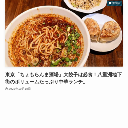
中央区
東京「ちょもらんま酒場」大餃子は必食！八重洲地下
街のボリュームたっぷり中華ランチ。
2023年10月15日