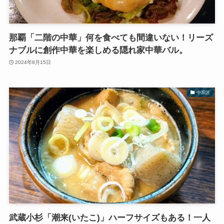
那覇「二階の中華」何を食べても間違いない！リーズ
ナブルに創作中華を楽しめる隠れ家中華バル。
2024年8月15日
中原区
武蔵小杉「潮来(いたこ)」ハーフサイズもある！一人