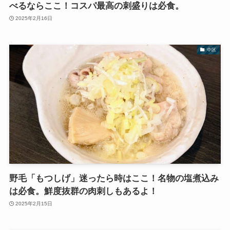
べるならここ！コスパ最高の刺盛りは必食。
2025年2月16日
中区
野毛「もつしげ」迷ったら時はここ！名物の塩煮込み
は必食。鮮度抜群の肉刺しもあるよ！
2025年2月15日