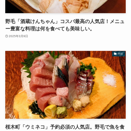
野毛「酒蔵けんちゃん」コスパ最高の人気店！メニュ
ー豊富な料理は何を食べても美味しい。
2025年3月9日
中区
桜木町「ウミネコ」予約必須の人気店。野毛で魚を食