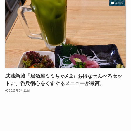
高津区
武蔵新城「居酒屋ミミちゃん2」お得なせんべろセッ
トに、呑兵衛心をくすぐるメニューが最高。
2025年2月11日