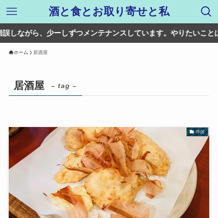
酒と食とお取り寄せと私
ら、少ーしずつメンテナンスしています。やりたいことは多々ある
ホーム
居酒屋
居酒屋
– tag –
中区