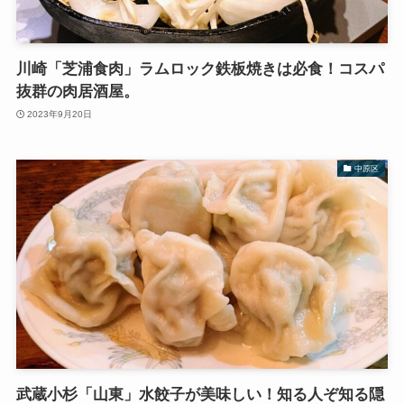
川崎「芝浦食肉」ラムロック鉄板焼きは必食！コスパ
抜群の肉居酒屋。
2023年9月20日
中原区
武蔵小杉「山東」水餃子が美味しい！知る人ぞ知る隠