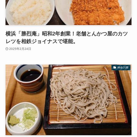
横浜「勝烈庵」昭和2年創業！老舗とんかつ屋のカツ
レツを相鉄ジョイナスで堪能。
2025年2月24日
神奈川県