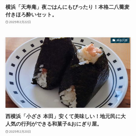
横浜「天寿庵」夜ごはんにもぴったり！本格二八蕎麦
付きほろ酔いセット。
2025年2月22日
神奈川県
西横浜「小ざさ 本田」安くて美味しい！地元民に大
人気の行列ができる和菓子&おにぎり屋。
2025年2月20日