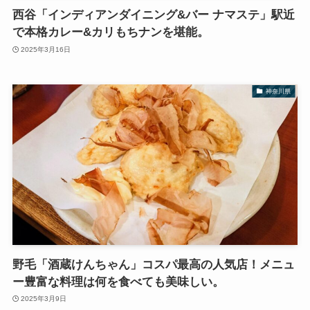
西谷「インディアンダイニング&バー ナマステ」駅近
で本格カレー&カリもちナンを堪能。
2025年3月16日
神奈川県
野毛「酒蔵けんちゃん」コスパ最高の人気店！メニュ
ー豊富な料理は何を食べても美味しい。
2025年3月9日