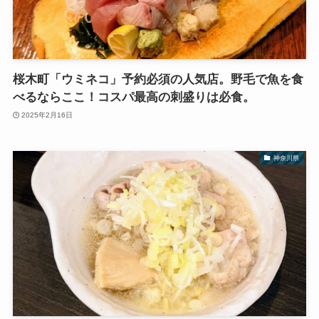
桜木町「ウミネコ」予約必須の人気店。野毛で魚を食
べるならここ！コスパ最高の刺盛りは必食。
2025年2月16日
神奈川県