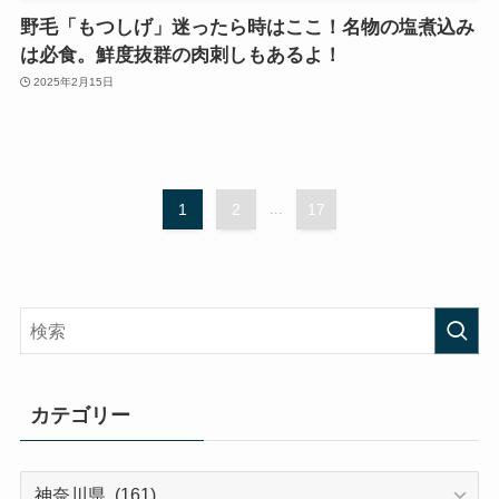
野毛「もつしげ」迷ったら時はここ！名物の塩煮込み
は必食。鮮度抜群の肉刺しもあるよ！
2025年2月15日
1
2
...
17
カテゴリー
カ