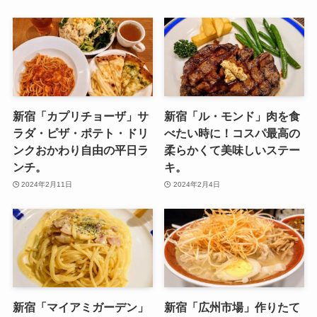
新宿「カプリチョーザ」サ
新宿「ル・モンド」肉を食
ラダ・ピザ・ポテト・ドリ
べたい時に！コスパ最高の
ンクおかわり自由の平日ラ
柔らかくて美味しいステー
ンチ。
キ。
2024年2月11日
2024年2月4日
新宿「マイアミガーデン」
新宿「広州市場」作りたて