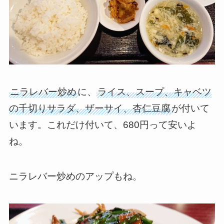
ニラレバー炒め
に、
ライス、スープ、キャベツ
の千切りサラダ、ザーサイ、杏仁豆腐
が付いて
います。これだけ付いて、680円って安いよ
ね。
ニラレバー炒めのアップもね。