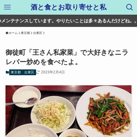
酒と食とお取り寄せと私
しています。やりたいことは多々あるんだけどね。。
ホーム
東京都
台東区
御徒町「王さん私家菜」で大好きなニラ
レバー炒めを食べたよ。
2023年2月4日
東京都
台東区