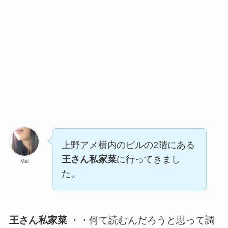
上野アメ横内のビルの2階にある
王さん私家菜
に行ってきまし
Mai
た。
王さん私家菜
・・何て読むんだろうと思って調