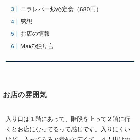
ニラレバー炒め定食（680円）
感想
お店の情報
Maiの独り言
お店の雰囲気
入り口は１階にあって、階段を上って２階に行
くとお店になってるって感じです。入りにくい
けど、入ってみると意外と広くて、４人掛けの