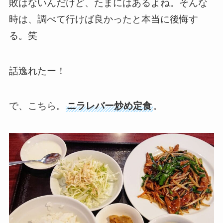
敗はないんだけど、たまにはあるよね。そんな
時は、調べて行けば良かったと本当に後悔す
る。笑
話逸れたー！
で、こちら。
ニラレバー炒め定食
。