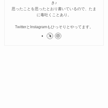
き♪
思ったことを思ったとおり書いているので、たま
に毒吐くことあり。
TwitterとInstagramもひっそりとやってます。