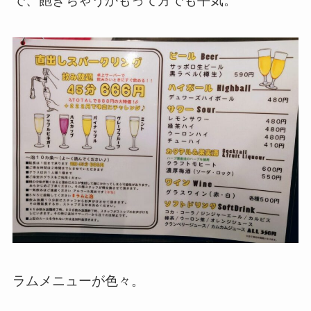
で、飽きちゃうかもって方でも平気。
ラムメニューが色々。