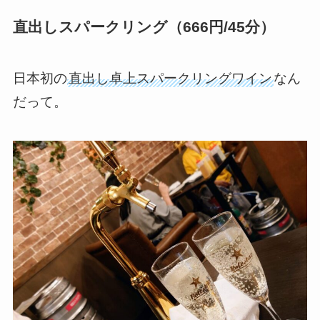
直出しスパークリング（666円/45分）
日本初の
直出し卓上スパークリングワイン
なん
だって。