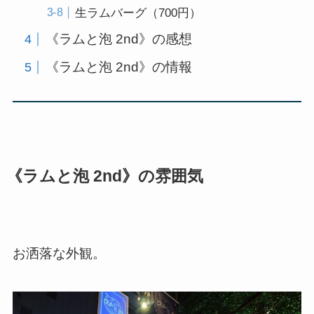
生ラムバーグ（700円）
《ラムと泡 2nd》の感想
《ラムと泡 2nd》の情報
《ラムと泡 2nd》の雰囲気
お洒落な外観。