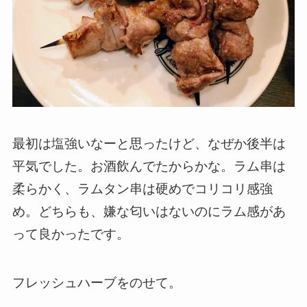
最初は塩強いなーと思ったけど、なぜか後半は
平気でした。お酒飲んでたからかな。ラム串は
柔らかく、ラムタン串は硬めでコリコリ感強
め。どちらも、嫌な匂いはないのにラム感があ
って良かったです。
フレッシュハーブをのせて。