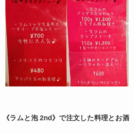
《ラムと泡 2nd》で注文した料理とお酒