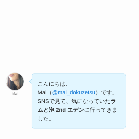
こんにちは、
Mai（
@mai_dokuzetsu
）です。
Mai
SNSで見て、気になっていた
ラ
ムと泡 2nd エデン
に行ってきま
した。