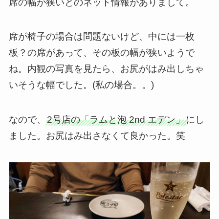
席の幅が狭いとのネット情報がありまして。
席が椅子の場合は問題ないけど、中には一枚
板？の席があって、その板の幅が狭いようで
ね。内観の写真を見たら、お尻がはみ出しちゃ
いそうな幅でした。(私の場合。。)
なので、
2号店の「ラムと泡 2nd エデン」
にし
ました。お尻はみ出さなくて良かった。笑