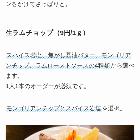
ンをかけてさっぱりと。
生ラムチョップ（9円/1ｇ）
スパイス岩塩、焦がし醤油バター、モンゴリア
ンチップ、ラムローストソースの4種類
から選べ
ます。
1人1本のオーダーが必須です。
モンゴリアンチップとスパイス岩塩
を選択。