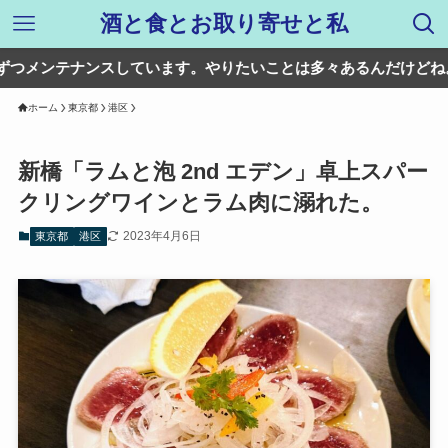
酒と食とお取り寄せと私
ています。やりたいことは多々あるんだけどね。。
ホーム
東京都
港区
新橋「ラムと泡 2nd エデン」卓上スパー
クリングワインとラム肉に溺れた。
2023年4月6日
東京都
港区