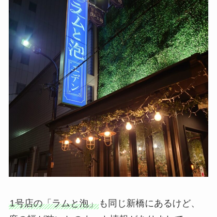
1号店の「ラムと泡」
も同じ新橋にあるけど、