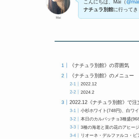
こんにちは、Mai（
@mai
ナチュラ別館
に行ってき
Mai
《ナチュラ別館》の雰囲気
《ナチュラ別館》のメニュー
2022.12
2024.2
2022.12《ナチュラ別館》で
小杉ホワイト(748円)、白ワイン
本日のカルパッチョ3種盛(968
3種の海老と菜の花のアヒージョ
リオーネ・デルファルコ・ビアン