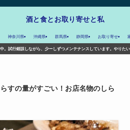
酒と食とお取り寄せと私
神奈川県
沖縄県
群馬県
静岡県
お取り寄せ
しずつメンテナンスしています。やりたいことは多々あるんだけどね。
しらすの量がすごい！お店名物のしら
。