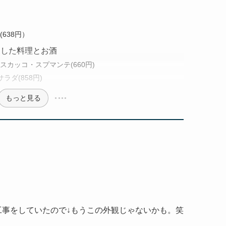
(638円）
注文した料理とお酒
スカッコ・スプマンテ(660円)
ダ(858円)
もっと見る
工事をしていたので↓もうこの外観じゃないかも。笑