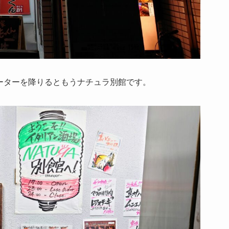
ーターを降りるともうナチュラ別館です。