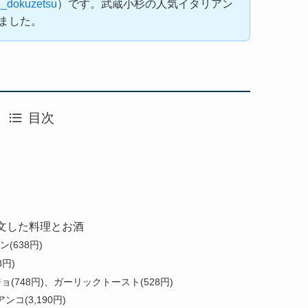
_dokuzetsu
）です。武蔵小杉の人気イタリアン
ました。
目次
注文した料理とお酒
(638円)
円)
(748円)、ガーリックトースト(528円)
コ(3,190円)