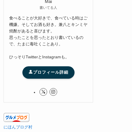
Mai
書いてる人
食べることが大好きで、食べている時はご
機嫌。そしてお酒も好き。兼八とキンミヤ
焼酎があると喜びます。
思ったことを思ったとおり書いているの
で、たまに毒吐くことあり。
ひっそりTwitterとInstagramも。
プロフィール詳細
にほんブログ村