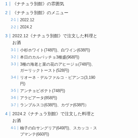
《ナチュラ別館》の雰囲気
《ナチュラ別館》のメニュー
2022.12
2024.2
2022.12《ナチュラ別館》で注文した料理と
お酒
小杉ホワイト(748円)、白ワイン(638円)
本日のカルパッチョ3種盛(968円)
3種の海老と菜の花のアヒージョ(748円)、
ガーリックトースト(528円)
リオーネ・デルファルコ・ビアンコ(3,190
円)
アンチョビポテト(748円)
アラビアータ(858円)
ランブルスコ(638円)、カヴァ(638円）
2024.2《ナチュラ別館》で注文した料理と
お酒
柚子の白サングリア(649円)、スカッコ・ス
プマンテ(660円)