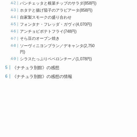
パンチェッタと根菜チップのサラダ(858円)
ホタテと揚げ茄子のアラビアータ(858円)
自家製スモークの盛り合わせ
フォンタナ・フレッダ・ガヴィ(4,070円)
アンチョビポテトフライ(748円)
そら豆のオーブン焼き
ソーヴィニヨンブラン／デキャンタ(2,750
円)
シラスたっぷりペペロンチーノ(1,078円)
《ナチュラ別館》の感想
《ナチュラ別館》の感想の情報