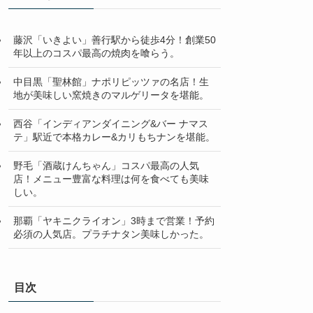
藤沢「いきよい」善行駅から徒歩4分！創業50
年以上のコスパ最高の焼肉を喰らう。
中目黒「聖林館」ナポリピッツァの名店！生
地が美味しい窯焼きのマルゲリータを堪能。
西谷「インディアンダイニング&バー ナマス
テ」駅近で本格カレー&カリもちナンを堪能。
野毛「酒蔵けんちゃん」コスパ最高の人気
店！メニュー豊富な料理は何を食べても美味
しい。
那覇「ヤキニクライオン」3時まで営業！予約
必須の人気店。プラチナタン美味しかった。
目次