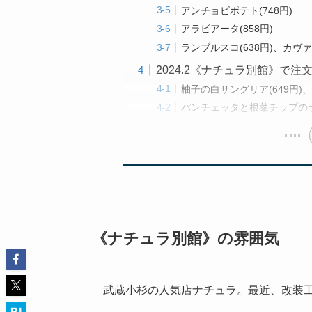
アンチョビポテト(748円)
アラビアータ(858円)
ランブルスコ(638円)、カヴァ
2024.2《ナチュラ別館》で
柚子の白サングリア(649円)、
パンチェッタと根菜チップのサラ
《ナチュラ別館》の雰囲気
武蔵小杉の人気店ナチュラ。最近、改装