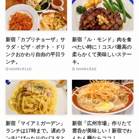
新宿「カプリチョーザ」サ
新宿「ル・モンド」肉を食
ラダ・ピザ・ポテト・ドリ
べたい時に！コスパ最高の
ンクおかわり自由の平日ラ
柔らかくて美味しいステー
ンチ。
キ。
2024年2月11日
2024年2月4日
新宿「マイアミガーデン」
新宿「広州市場」作りたて
ランチは17時まで。遅めラ
雲呑が美味しい！新宿でわ
ンチにぴったりのパスタと
んたん麺ならココ！