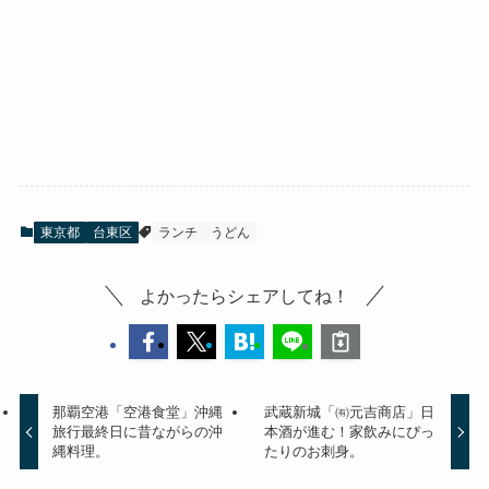
東京都
台東区
ランチ
うどん
よかったらシェアしてね！
那覇空港「空港食堂」沖縄
武蔵新城「㈲元吉商店」日
旅行最終日に昔ながらの沖
本酒が進む！家飲みにぴっ
縄料理。
たりのお刺身。