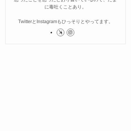
に毒吐くことあり。
TwitterとInstagramもひっそりとやってます。